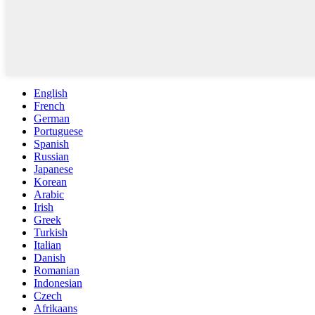
English
French
German
Portuguese
Spanish
Russian
Japanese
Korean
Arabic
Irish
Greek
Turkish
Italian
Danish
Romanian
Indonesian
Czech
Afrikaans