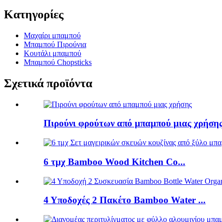
Κατηγορίες
Μαχαίρι μπαμπού
Μπαμπού Πιρούνια
Κουτάλι μπαμπού
Μπαμπού Chopsticks
Σχετικά προϊόντα
Πιρούνι φρούτων από μπαμπού μιας χρήση
6 τμχ Bamboo Wood Kitchen Co...
4 Υποδοχές 2 Πακέτο Bamboo Water ...