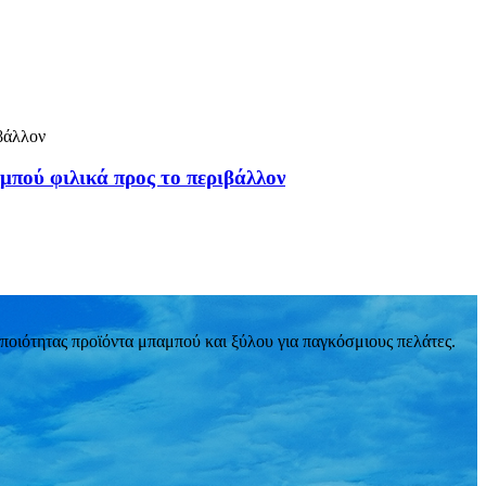
πού φιλικά προς το περιβάλλον
ποιότητας προϊόντα μπαμπού και ξύλου για παγκόσμιους πελάτες.